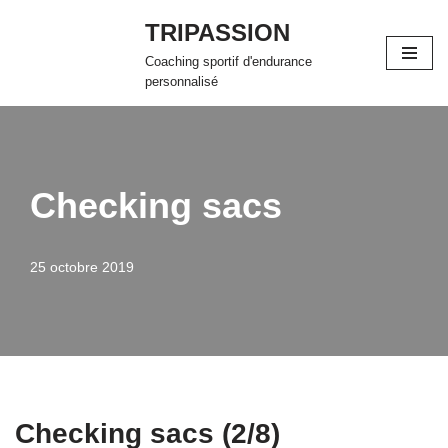
TRIPASSION
Aller
Coaching sportif d'endurance
au
personnalisé
contenu
Checking sacs
25 octobre 2019
Checking sacs (2/8)