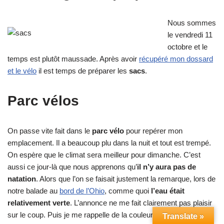
Nous sommes
le vendredi 11
octobre et le
temps est plutôt maussade. Après avoir
récupéré mon dossard
et le vélo
il est temps de préparer les
sacs
.
Parc vélos
On passe vite fait dans le
parc vélo
pour repérer mon
emplacement. Il a beaucoup plu dans la nuit et tout est trempé.
On espère que le climat sera meilleur pour dimanche. C’est
aussi ce jour-là que nous apprenons qu’
il n’y aura pas de
natation
. Alors que l’on se faisait justement la remarque, lors de
notre balade au
bord de l’Ohio
, comme quoi
l’eau était
relativement verte
. L’annonce ne me fait clairement pas plaisir
sur le coup. Puis je me rappelle de la couleur de l’eau et Caro
Translate »