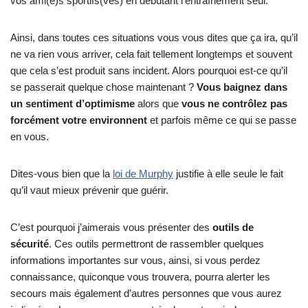
vos ami(e)s sportifs(ves) en débutant l’entraînement seul.
Ainsi, dans toutes ces situations vous vous dites que ça ira, qu’il
ne va rien vous arriver, cela fait tellement longtemps et souvent
que cela s’est produit sans incident. Alors pourquoi est-ce qu’il
se passerait quelque chose maintenant ?
Vous baignez dans
un sentiment d’optimisme
alors que
vous ne contrôlez pas
forcément votre environnent
et parfois même ce qui se passe
en vous.
Dites-vous bien que la
loi de Murphy
justifie à elle seule le fait
qu’il vaut mieux prévenir que guérir.
C’est pourquoi j’aimerais vous présenter des
outils de
sécurité
. Ces outils permettront de rassembler quelques
informations importantes sur vous, ainsi, si vous perdez
connaissance, quiconque vous trouvera, pourra alerter les
secours mais également d’autres personnes que vous aurez