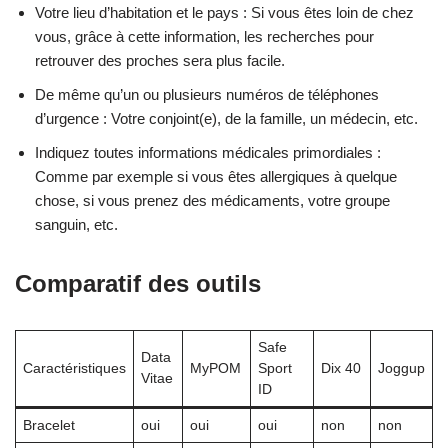
Votre lieu d’habitation et le pays : Si vous êtes loin de chez
vous, grâce à cette information, les recherches pour
retrouver des proches sera plus facile.
De même qu’un ou plusieurs numéros de téléphones
d’urgence : Votre conjoint(e), de la famille, un médecin, etc.
Indiquez toutes informations médicales primordiales :
Comme par exemple si vous êtes allergiques à quelque
chose, si vous prenez des médicaments, votre groupe
sanguin, etc.
Comparatif des outils
Safe
Data
Caractéristiques
MyPOM
Sport
Dix 40
Joggup
Vitae
ID
Bracelet
oui
oui
oui
non
non