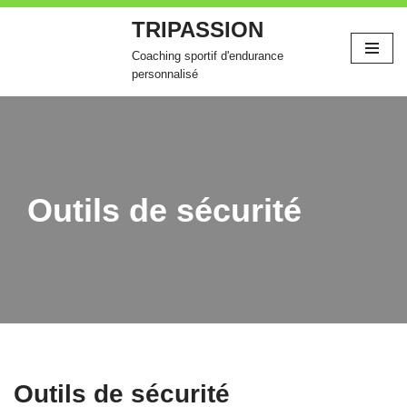
TRIPASSION
Aller
Coaching sportif d'endurance
au
personnalisé
contenu
Outils de sécurité
Outils de sécurité