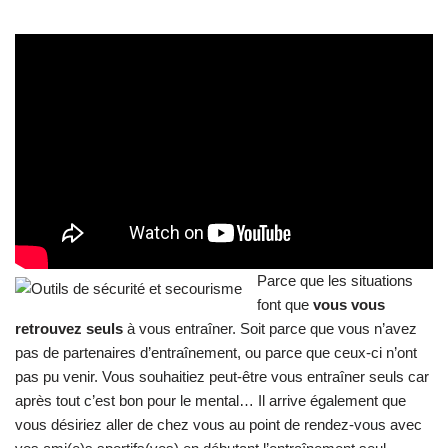
Parce que les situations
font que
vous vous
retrouvez seuls
à vous entraîner. Soit parce que vous n’avez
pas de partenaires d’entraînement, ou parce que ceux-ci n’ont
pas pu venir. Vous souhaitiez peut-être vous entraîner seuls car
après tout c’est bon pour le mental… Il arrive également que
vous désiriez aller de chez vous au point de rendez-vous avec