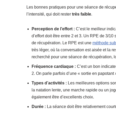
Les bonnes pratiques pour une séance de récupér
l’intensité, qui doit rester
très faible
.
Perception de l’effort :
C’est le meilleur indi
d’effort doit être entre 2 et 3. Un RPE de 3/10 
de récupération. Le RPE est une
méthode subj
très léger, où la conversation est aisée et la 
recherché pour une séance de récupération, lo
Fréquence cardiaque :
C’est un bon indicate
2. On parle parfois d’une « sortie en papotant 
Types d’activités :
Les meilleures options sont
la natation lente, une marche rapide ou un jogg
également être d’excellents choix.
Durée :
La séance doit être relativement court