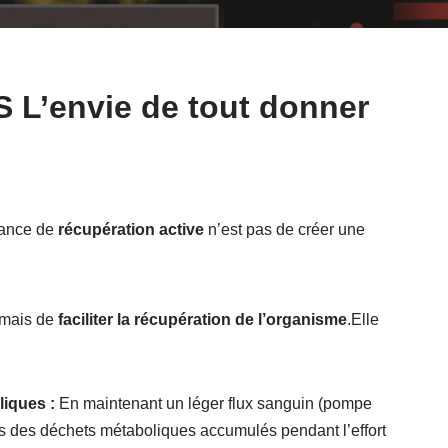
S L’envie de tout donner
séance de
récupération active
n’est pas de créer une
, mais de
faciliter la récupération de l’organisme
.Elle
liques :
En maintenant un léger flux sanguin (pompe
es des déchets métaboliques accumulés pendant l’effort