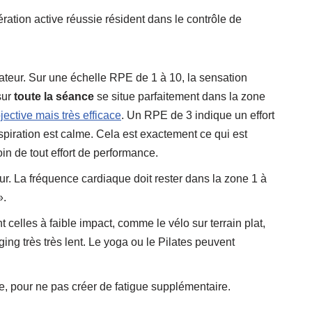
ation active réussie résident dans le contrôle de
cateur. Sur une échelle RPE de 1 à 10, la sensation
sur
toute la séance
se situe parfaitement dans la zone
ective mais très efficace
. Un RPE de 3 indique un effort
respiration est calme. Cela est exactement ce qui est
in de tout effort de performance.
ur. La fréquence cardiaque doit rester dans la zone 1 à
».
 celles à faible impact, comme le vélo sur terrain plat,
ing très très lent. Le yoga ou le Pilates peuvent
e, pour ne pas créer de fatigue supplémentaire.