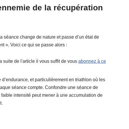
’ennemie de la récupération
 la séance change de nature et passe d’un état de
t ». Voici ce qui se passe alors :
a suite de l'article il vous suffit de vous
abonnez à ce
 d’endurance, et particulièrement en triathlon où les
chaque séance compte. Confondre une séance de
faible intensité peut mener à une accumulation de
t.