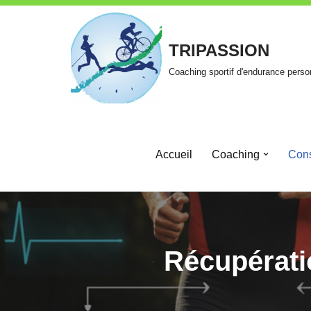
Aller
TRIPASSION
au
Coaching sportif d'endurance perso
contenu
Accueil
Coaching
Cons
Récupérati