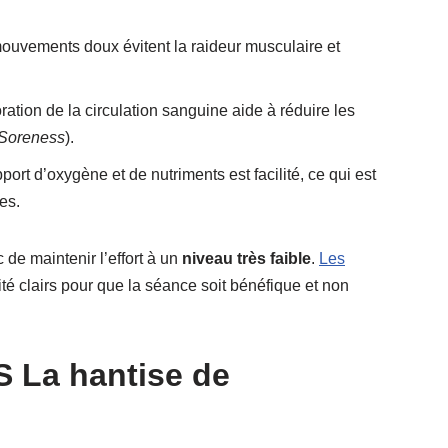
uvements doux évitent la raideur musculaire et
ration de la circulation sanguine aide à réduire les
 Soreness
).
port d’oxygène et de nutriments est facilité, ce qui est
es.
 de maintenir l’effort à un
niveau très faible
.
Les
ité clairs pour que la séance soit bénéfique et non
S La hantise de