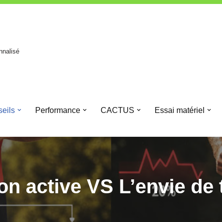
nnalisé
eils
Performance
CACTUS
Essai matériel
on active VS L’envie de 