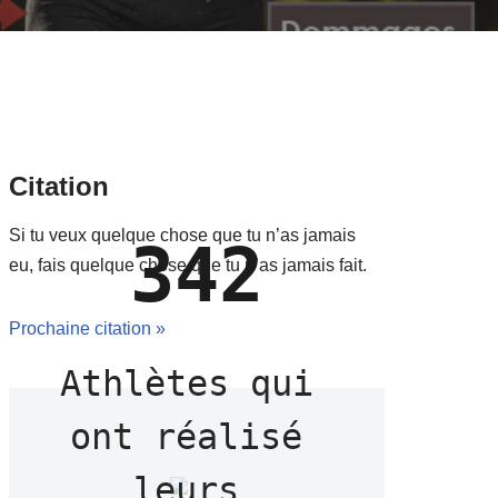
Citation
Si tu veux quelque chose que tu n’as jamais
342
eu, fais quelque chose que tu n’as jamais fait.
Prochaine citation »
Athlètes qui 
ont réalisé 
leurs 