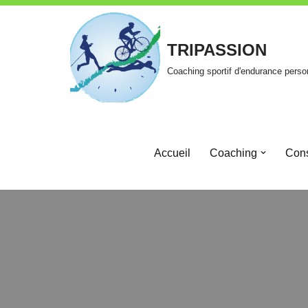
Aller
TRIPASSION
au
Coaching sportif d'endurance perso
contenu
Accueil
Coaching
Cons