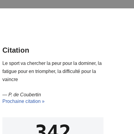
Citation
Le sport va chercher la peur pour la dominer, la
fatigue pour en triompher, la difficulté pour la
vaincre
—
P. de Coubertin
Prochaine citation »
342