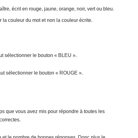
re, écrit en rouge, jaune, orange, noir, vert ou bleu.
 la couleur du mot et non la couleur écrite.
faut sélectionner le bouton « BLEU ».
 faut sélectionner le bouton « ROUGE ».
mps que vous avez mis pour répondre à toutes les
correctes.
e et le nombre de bonnes réponses. Donc plus le