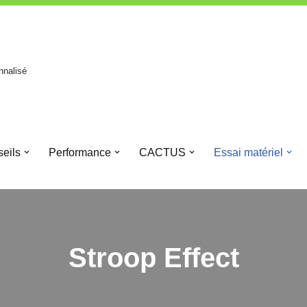
nnalisé
eils
Performance
CACTUS
Essai matériel
Stroop Effect