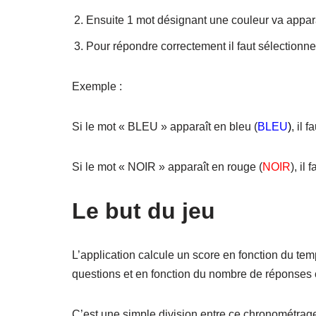
Ensuite 1 mot désignant une couleur va apparaît
Pour répondre correctement il faut sélectionner
Exemple :
Si le mot « BLEU » apparaît en bleu (
BLEU
)
, il 
Si le mot « NOIR » apparaît en rouge (
NOIR
), il
Le but du jeu
L’application calcule un score en fonction du te
questions et en fonction du nombre de réponses 
C’est une simple division entre ce chronométrag