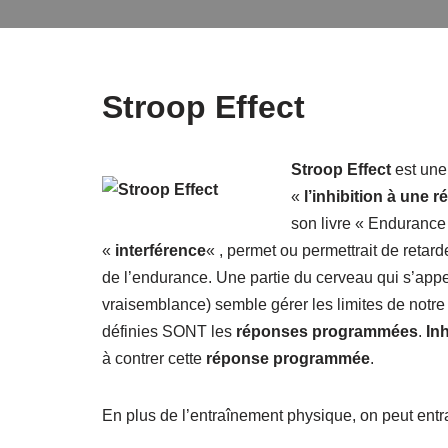
Stroop Effect
Stroop Effect
est une
«
l’inhibition à une
son livre « Endurance
«
interférence
« , permet ou permettrait de retarde
de l’endurance. Une partie du cerveau qui s’appe
vraisemblance) semble gérer les limites de notre 
définies SONT les
réponses programmées
.
In
à contrer cette
réponse programmée
.
En plus de l’entraînement physique, on peut entra