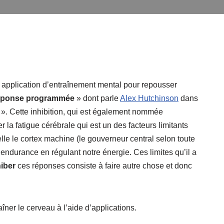
 application d’entraînement mental pour repousser
 réponse programmée
» dont parle
Alex Hutchinson
dans
 ». Cette inhibition, qui est également nommée
r la fatigue cérébrale qui est un des facteurs limitants
lle le cortex machine (le gouverneur central selon toute
endurance en régulant notre énergie. Ces limites qu’il a
hiber
ces réponses consiste à faire autre chose et donc
îner le cerveau à l’aide d’applications.