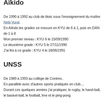
Aïkido
De 1990 à 1992 au club de blois sous l’enseignement du maître
Nebi Vural
.
En Aïkido les grades se mesure en KYU de 6 à 1, puis en DAN
de 1 à 8
Mon premier niveau : KYU 6 le 15/09/1990
Le deuxième grade : KYU 5 le 27/11/1990
J’ai fini à ce grade : KYU 4 le 18/06/1991
UNSS
De 1989 à 1993 au collège de Contres.
En parallèle avec d’autres sports pratiqués en club…
Durant ces quelques années j’ai pratiquer, le rugby, le hand-ball,
le basket-ball, le football, lme et le ping-pong