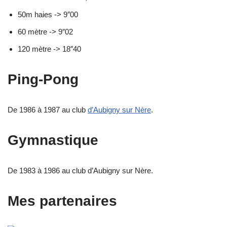
50m haies -> 9″00
60 mètre -> 9″02
120 mètre -> 18″40
Ping-Pong
De 1986 à 1987 au club
d’Aubigny sur Nère
.
Gymnastique
De 1983 à 1986 au club d’Aubigny sur Nère.
Mes partenaires