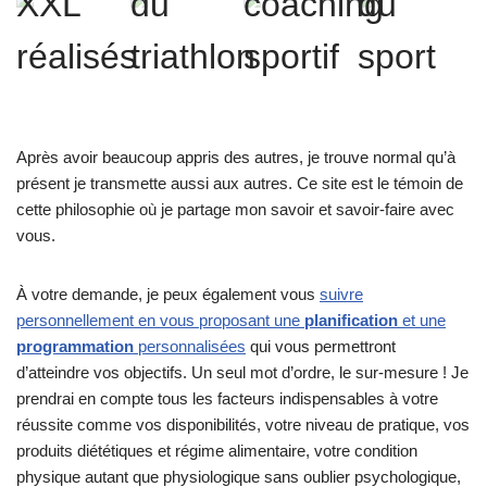
XXL
du
coaching
du
réalisés
triathlon
sportif
sport
Après avoir beaucoup appris des autres, je trouve normal qu’à
présent je transmette aussi aux autres. Ce site est le témoin de
cette philosophie où je partage mon savoir et savoir-faire avec
vous.
À votre demande, je peux également vous
suivre
personnellement en vous proposant une
planification
et une
programmation
personnalisées
qui vous permettront
d’atteindre vos objectifs. Un seul mot d’ordre, le sur-mesure ! Je
prendrai en compte tous les facteurs indispensables à votre
réussite comme vos disponibilités, votre niveau de pratique, vos
produits diététiques et régime alimentaire, votre condition
physique autant que physiologique sans oublier psychologique,