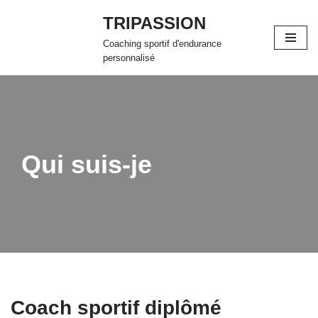
TRIPASSION
Aller
Coaching sportif d'endurance
au
personnalisé
contenu
Qui suis-je
Coach sportif diplômé