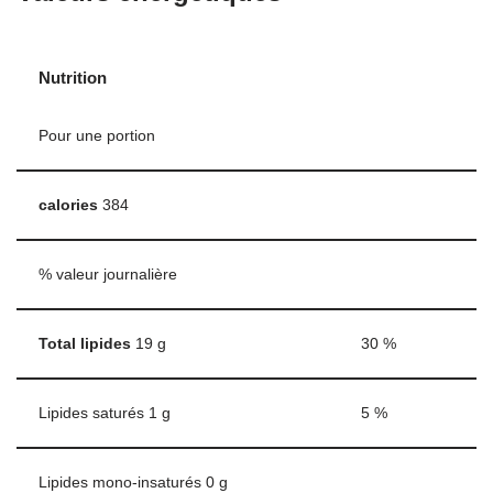
Nutrition
Pour une portion
calories
384
% valeur journalière
Total lipides
19
g
30
%
Lipides saturés
1
g
5
%
Lipides mono-insaturés
0
g