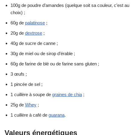
100g de poudre d’amandes (quelque soit sa couleur, c’est au
choix) ;
60g de
palatinose
;
20g de
dextrose
;
40g de sucre de canne ;
30g de miel ou de sirop d’érable ;
60g de farine de blé ou de farine sans gluten ;
3 œufs ;
1 pincée de sel ;
1 cuillère à soupe de
graines de chia
;
25g de
Whey
;
1 cuillère à café de
guarana
.
Valeurs énergétiques