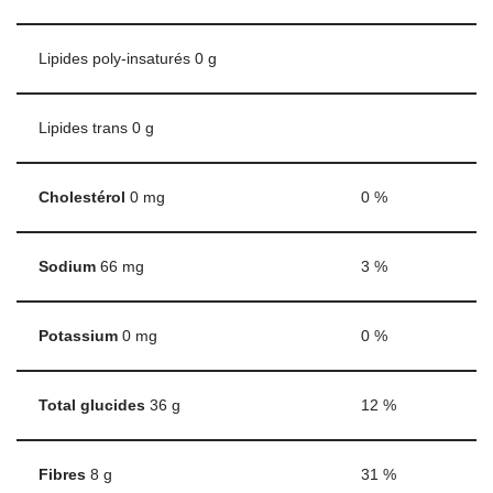
Lipides poly-insaturés
0
g
Lipides trans
0
g
Cholestérol
0
mg
0
%
Sodium
66
mg
3
%
Potassium
0
mg
0
%
Total glucides
36
g
12
%
Fibres
8
g
31
%