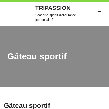
TRIPASSION
Aller
Coaching sportif d'endurance
au
personnalisé
contenu
Gâteau sportif
Gâteau sportif