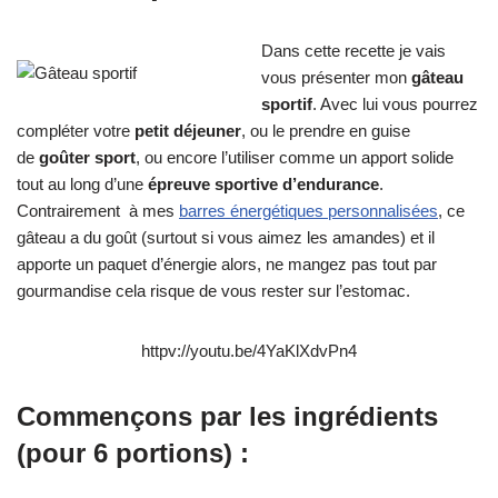
Dans cette recette je vais
vous présenter mon
gâteau
sportif
. Avec lui vous pourrez
compléter votre
petit déjeuner
, ou le prendre en guise
de
goûter sport
, ou encore l’utiliser comme un apport solide
tout au long d’une
épreuve sportive d’endurance
.
Contrairement à mes
barres énergétiques personnalisées
, ce
gâteau a du goût (surtout si vous aimez les amandes) et il
apporte un paquet d’énergie alors, ne mangez pas tout par
gourmandise cela risque de vous rester sur l’estomac.
httpv://youtu.be/4YaKlXdvPn4
Commençons par les ingrédients
(pour 6 portions) :