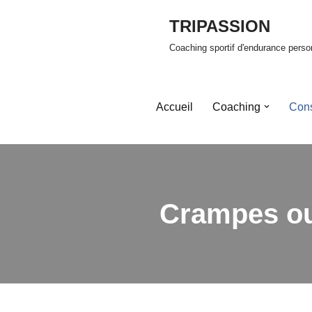
TRIPASSION
Aller
Coaching sportif d'endurance perso
au
contenu
Accueil
Coaching
Cons
Crampes ou