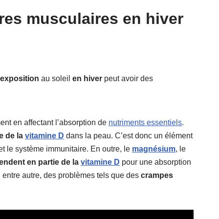
es musculaires en hiver
’exposition
au soleil
en hiver
peut avoir des
ent en affectant l’absorption de
nutriments essentiels
.
e de la
vitamine D
dans la peau. C’est donc un élément
 et le système immunitaire. En outre, le
magnésium
, le
endent en partie de la
vitamine D
pour une absorption
 entre autre, des problèmes tels que des
crampes