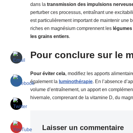
dans la
transmission des impulsions nerveus
perturber ces processus, entraînant une excitabili
est particulièrement important de maintenir un
riches en magnésium comprennent les
légumes v
les grains entiers
.
Pour conclure sur le m
Pour éviter cela
, modifiez les apports alimentai
également la
luminothérapie
. En l’absence d’ap
volume d’entraînement, un apport en complément
hivernale, comprenant de la vitamine D, du mag
Laisser un commentaire