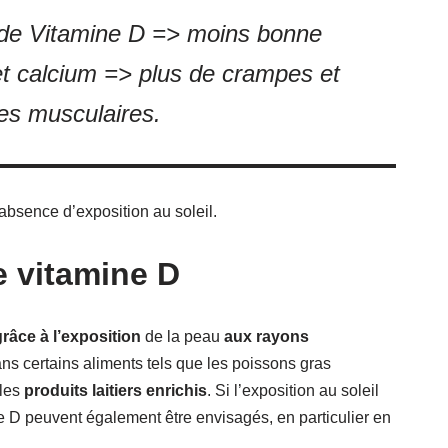
 de Vitamine D => moins bonne
t calcium => plus de crampes et
es musculaires.
’absence d’exposition au soleil.
e vitamine D
grâce à l’exposition
de la peau
aux rayons
ns certains aliments tels que les poissons gras
 les
produits laitiers enrichis
. Si l’exposition au soleil
e D peuvent également être envisagés, en particulier en