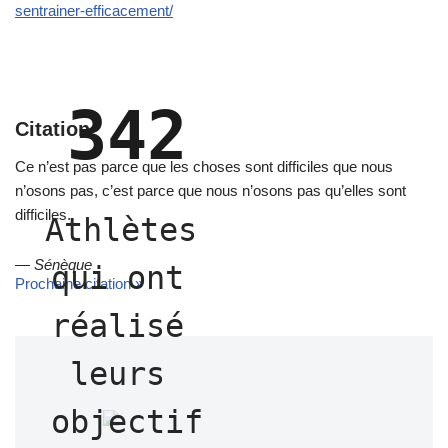
sentrainer-efficacement/
342
Citation
Ce n’est pas parce que les choses sont difficiles que nous
n’osons pas, c’est parce que nous n’osons pas qu’elles sont
difficiles.
Athlètes 
—
Sénèque
qui ont 
Prochaine citation »
réalisé 
leurs 
objectif