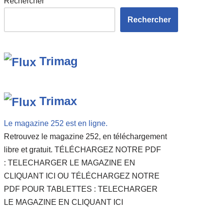
Rechercher
Rechercher
Trimag
Trimax
Le magazine 252 est en ligne.
Retrouvez le magazine 252, en téléchargement
libre et gratuit. TÉLÉCHARGEZ NOTRE PDF
: TELECHARGER LE MAGAZINE EN
CLIQUANT ICI OU TÉLÉCHARGEZ NOTRE
PDF POUR TABLETTES : TELECHARGER
LE MAGAZINE EN CLIQUANT ICI