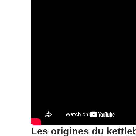
Les origines du kettleb