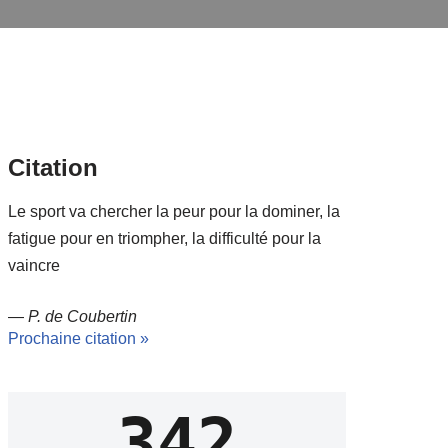
Citation
Le sport va chercher la peur pour la dominer, la
fatigue pour en triompher, la difficulté pour la
vaincre
—
P. de Coubertin
Prochaine citation »
342