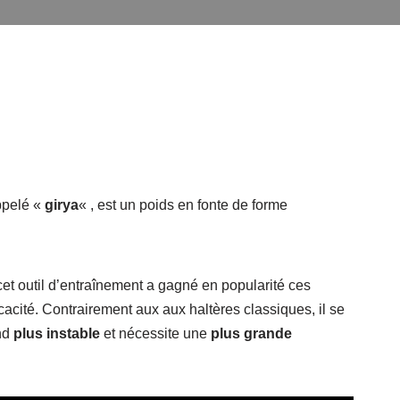
ppelé «
girya
« , est un poids en fonte de forme
et outil d’entraînement a gagné en popularité ces
acité. Contrairement aux aux haltères classiques, il se
end
plus instable
et nécessite une
plus grande