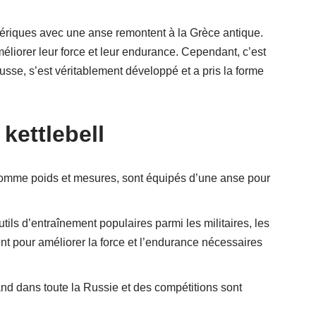
phériques avec une anse remontent à la Grèce antique.
méliorer leur force et leur endurance. Cependant, c’est
russe, s’est véritablement développé et a pris la forme
kettlebell
comme poids et mesures, sont équipés d’une anse pour
ils d’entraînement populaires parmi les militaires, les
nt pour améliorer la force et l’endurance nécessaires
nd dans toute la Russie et des compétitions sont