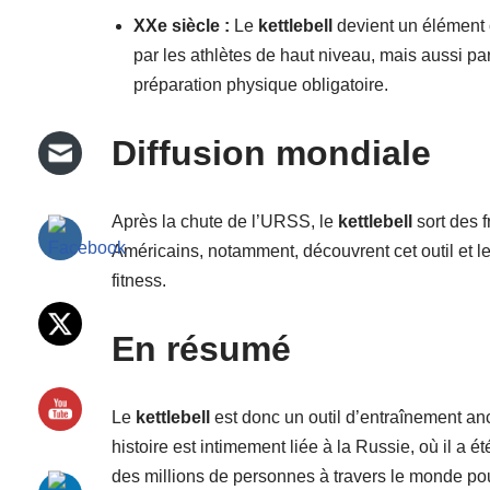
XXe siècle :
Le
kettlebell
devient un élément c
par les athlètes de haut niveau, mais aussi pa
préparation physique obligatoire.
Diffusion mondiale
Après la chute de l’URSS, le
kettlebell
sort des 
Américains, notamment, découvrent cet outil et le
fitness.
En résumé
Le
kettlebell
est donc un outil d’entraînement ance
histoire est intimement liée à la Russie, où il a ét
des millions de personnes à travers le monde pour