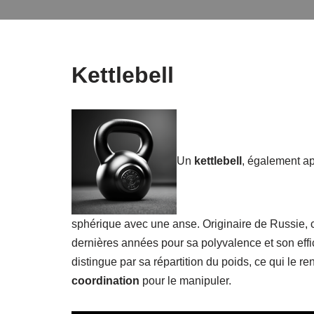
Kettlebell
Un
kettlebell
, également a
sphérique avec une anse. Originaire de Russie, c
dernières années pour sa polyvalence et son effic
distingue par sa répartition du poids, ce qui le r
coordination
pour le manipuler.