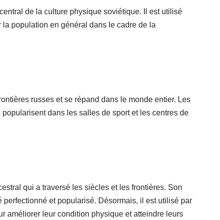
entral de la culture physique soviétique. Il est utilisé
r la population en général dans le cadre de la
frontières russes et se répand dans le monde entier. Les
 popularisent dans les salles de sport et les centres de
stral qui a traversé les siècles et les frontières. Son
é perfectionné et popularisé. Désormais, il est utilisé par
 améliorer leur condition physique et atteindre leurs