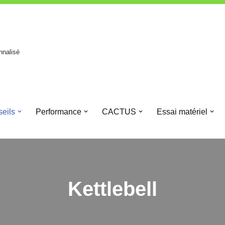
nnalisé
eils
Performance
CACTUS
Essai matériel
Kettlebell