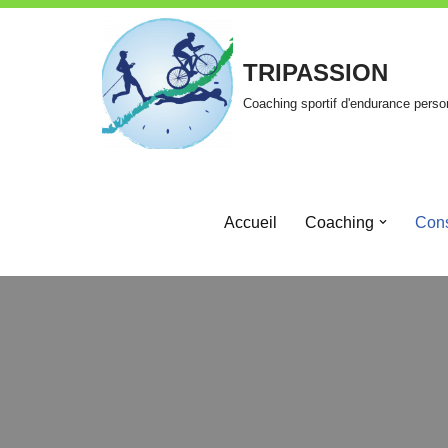
Aller
TRIPASSION
au
Coaching sportif d'endurance perso
contenu
Accueil
Coaching
Cons