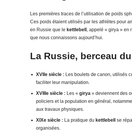
Les premières traces de l’utilisation de poids s
Ces poids étaient utilisés par les athlètes pour a
en Russie que le
kettlebell
, appelé « girya » en 
que nous connaissons aujourd’hui.
La Russie, berceau du 
XVIIe siècle :
Les boulets de canon, utilisés 
faciliter leur manipulation.
XVIIIe siècle :
Les «
girya
» deviennent des out
policiers et la population en général, notamme
aux travaux physiques.
XIXe siècle :
La pratique du
kettlebell
se répa
organisées.