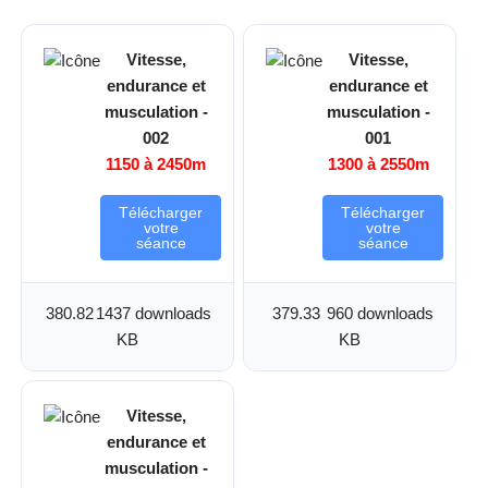
Vitesse,
Vitesse,
endurance et
endurance et
musculation -
musculation -
002
001
1150 à 2450m
1300 à 2550m
Télécharger
Télécharger
votre
votre
séance
séance
380.82
1437 downloads
379.33
960 downloads
KB
KB
Vitesse,
endurance et
musculation -