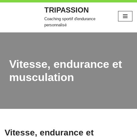
TRIPASSION
Aller
Coaching sportif d'endurance
au
personnalisé
contenu
Vitesse, endurance et
musculation
Vitesse, endurance et