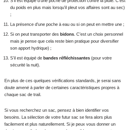
S’il est équipé d’une poche de protection contre la pluie. C’est
du poids en plus mais lorsqu’il pleut vos affaires sont au sec)
;
La présence d’une poche à eau ou si on peut en mettre une ;
Si on peut transporter des
bidons
. C’est un choix personnel
mais je pense que cela reste bien pratique pour diversifier
son apport hydrique) ;
S’il est équipé de
bandes réfléchissantes
(pour votre
sécurité la nuit).
En plus de ces quelques vérifications standards, je serai sans
doute amené à parler de certaines caractéristiques propres à
chaque sac de trail.
Si vous recherchez un sac, pensez à bien identifier vos
besoins. La sélection de votre futur sac se fera alors plus
facilement et plus naturellement. Si je peux vous donner un