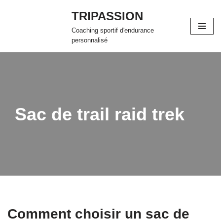
TRIPASSION
Aller
Coaching sportif d'endurance
au
personnalisé
contenu
Sac de trail raid trek
Comment choisir un sac de