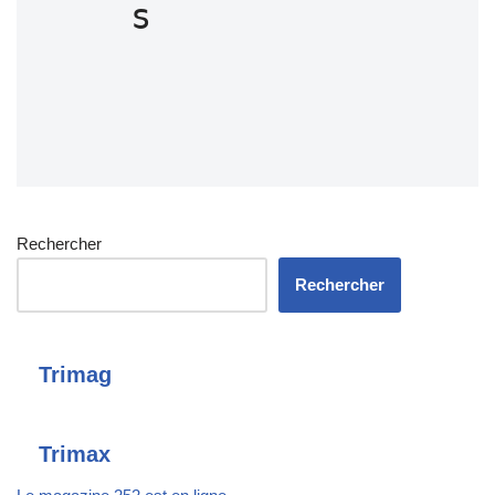
s
Rechercher
Rechercher
Trimag
Trimax