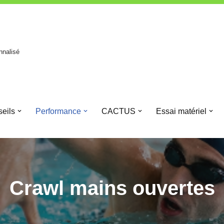
nnalisé
eils
Performance
CACTUS
Essai matériel
Crawl mains ouvertes