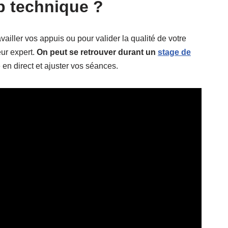
p technique ?
ailler vos appuis ou pour valider la qualité de votre
eur expert.
On peut se retrouver durant un
stage de
en direct et ajuster vos séances.