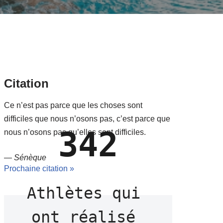
Citation
Ce n’est pas parce que les choses sont
difficiles que nous n’osons pas, c’est parce que
342
nous n’osons pas qu’elles sont difficiles.
—
Sénèque
Prochaine citation »
Athlètes qui 
ont réalisé 