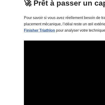
🚀 Prêt à passer un ca
Pour savoir si vous avez réellement besoin de trav
placement mécanique, l’idéal reste un œil extéri
Finisher Triathlon
pour analyser votre technique 