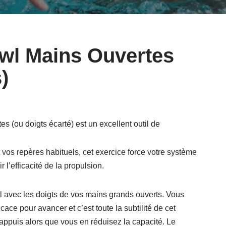
awl Mains Ouvertes
)
s (ou doigts écarté) est un excellent outil de
t vos repères habituels, cet exercice force votre système
l’efficacité de la propulsion.
 avec les doigts de vos mains grands ouverts. Vous
cace pour avancer et c’est toute la subtilité de cet
ppuis alors que vous en réduisez la capacité. Le