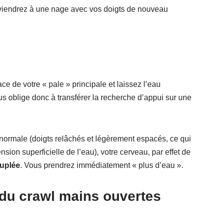
reviendrez à une nage avec vos doigts de nouveau
ce de votre « pale » principale et laissez l’eau
us oblige donc à transférer la recherche d’appui sur une
normale (doigts relâchés et légèrement espacés, ce qui
nsion superficielle de l’eau), votre cerveau, par effet de
cuplée
. Vous prendrez immédiatement « plus d’eau ».
 du crawl mains ouvertes