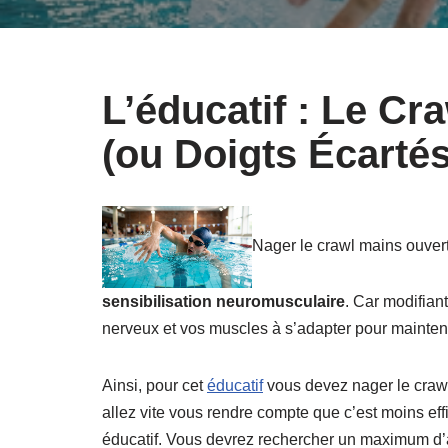
L’éducatif : Le Cr
(ou Doigts Écartés
Nager le crawl mains ouverte
sensibilisation neuromusculaire
. Car modifian
nerveux et vos muscles à s’adapter pour maintenir 
Ainsi, pour cet
éducatif
vous devez nager le crawl
allez vite vous rendre compte que c’est moins effi
éducatif. Vous devrez rechercher un maximum d’a