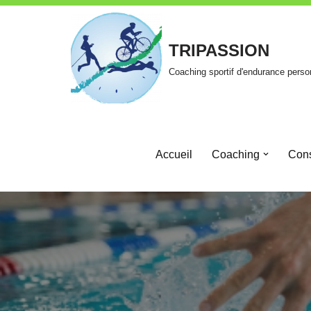
Aller
TRIPASSION
au
Coaching sportif d'endurance perso
contenu
Accueil
Coaching
Cons