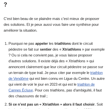
?
C’est bien beau de se plaindre mais c’est mieux de proposer
des solutions. Et je peux aussi vous faire une synthèse pour
améliorer la situation.
Pourquoi ne pas
appeler
les
triathlons
dont le circuit
pédestre se fait sur
sentier
des «
Xtriathlons
» par exemple
? Ou si cela ne convient pas, je vous laisse proposer
d’autres solutions. Il existe déjà des « Xtriathlons » qui
annoncent clairement que leur circuit pédestre se passe sur
un terrain de type trail. Je peux citer par exemple le
triathlon
de Vendôme
qui est bien connu en Ligue du Centre. Un autre
qui vient de voir le jour en 2023 et qui est le
triathlon de
Cannes Écluse
. Pour ces triathlons, pas d’ambiguïté, il faut
des chaussures de trail ;
Si ce n’est pas un « Xtriathlon » alors il faut choisir
. Soit