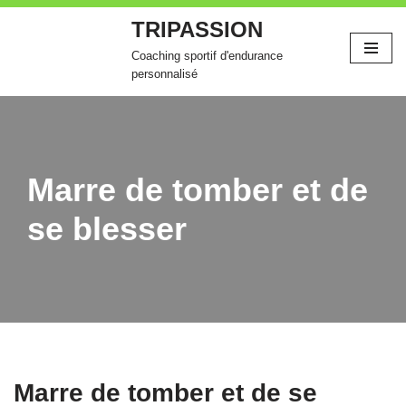
TRIPASSION
Aller
Coaching sportif d'endurance
au
personnalisé
contenu
Marre de tomber et de
se blesser
Marre de tomber et de se