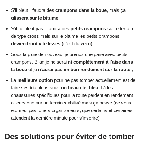
S’il pleut il faudra des
crampons dans la boue
, mais ça
glissera sur le bitume
;
S’il ne pleut pas il faudra des
petits crampons
sur le terrain
de type cross mais sur le bitume les petits crampons
deviendront vite lisses
(c’est du vécu) ;
Sous la pluie de nouveau, je prends une paire avec petits
crampons. Bilan je ne serai
ni complètement à l’aise dans
la boue
et je
n’aurai pas un bon rendement sur la route
;
La
meilleure option
pour ne pas tomber actuellement est de
faire ses triathlons sous
un beau ciel bleu
. Là les
chaussures spécifiques pour la route perdent en rendement
ailleurs que sur un terrain stabilisé mais ça passe (ne vous
étonnez pas, chers organisateurs, que certains et certaines
attendent la dernière minute pour s’inscrire).
Des solutions pour éviter de tomber