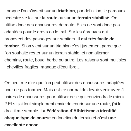
Lorsque l’on s’inscrit sur un
triathlon
, par définition, le parcours
pédestre se fait sur la
route
ou sur un
terrain stabilisé
. On
utilise donc des chaussures de route. Elles ne sont donc pas
adaptées pour le cross ou le trail. Sur les épreuves qui
proposent des passages sur sentiers,
il est très facile de
tomber
. Si on vient sur un triathlon c’est justement parce que
l’on souhaite rester sur un terrain stable, et non alterner
chemins, route, boue, herbe ou autre. Les raisons sont multiples
: chevilles fragiles, manque d’équilibre…
On peut me dire que l’on peut utiliser des chaussures adaptées
pour ne pas tomber. Mais est-ce normal de devoir venir avec 4
paires de chaussures pour utiliser celle qui conviendra le mieux
? Et si j’ai tout simplement envie de courir sur une route, j’ai le
droit il me semble.
La Fédération d’Athlétisme a identifié
chaque type de course
en fonction du terrain et
c’est une
excellente chose
.