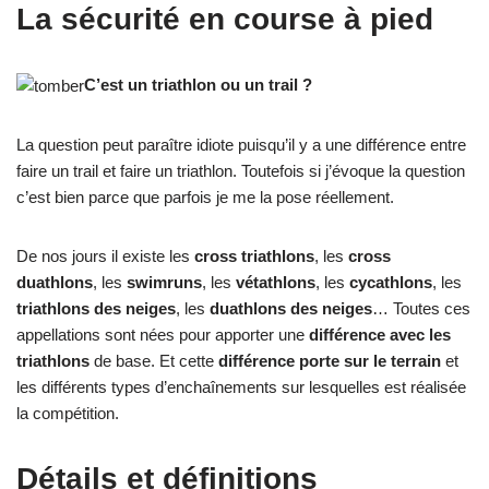
La sécurité en course à pied
C’est un triathlon ou un trail ?
La question peut paraître idiote puisqu’il y a une différence entre
faire un trail et faire un triathlon. Toutefois si j’évoque la question
c’est bien parce que parfois je me la pose réellement.
De nos jours il existe les
cross triathlons
, les
cross
duathlons
, les
swimruns
, les
vétathlons
, les
cycathlons
, les
triathlons des neiges
, les
duathlons des neiges
… Toutes ces
appellations sont nées pour apporter une
différence avec les
triathlons
de base. Et cette
différence porte sur le terrain
et
les différents types d’enchaînements sur lesquelles est réalisée
la compétition.
Détails et définitions