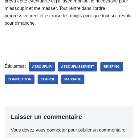
prévu cette éventualité et j’ai avec moi tout le nécessaire pour
m’assouplir et me masser. Tout rentre dans l’ordre
progressivement et je croise les doigts pour que tout soit résolu
pour dimanche.
Étiquettes:
ASSOUPLIR
ASSOUPLISSEMENT
BRIEFING
COMPÉTITION
COURSE
MASSAGE
Laisser un commentaire
Vous devez
vous connecter
pour publier un commentaire.