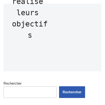
réalisé 
leurs 
objectif
s
Rechercher
Rechercher