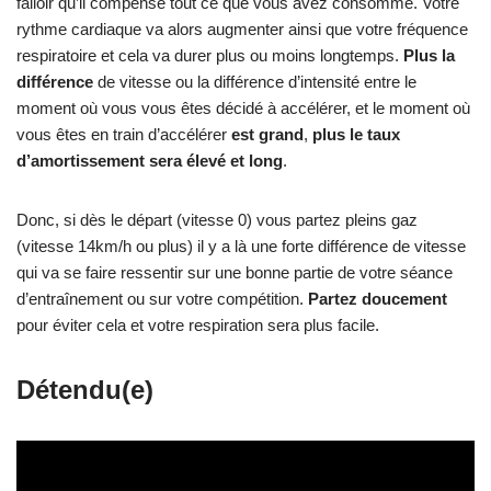
qui va se faire ressentir sur une bonne partie de votre séance
d’entraînement ou sur votre compétition.
Partez doucement
pour éviter cela et votre respiration sera plus facile.
Détendu(e)
Il faut être «
cool
« . Inutile de vous
crisper
lorsque vous
pratiquez du sport. Donc, baissez les épaules, desserrez les