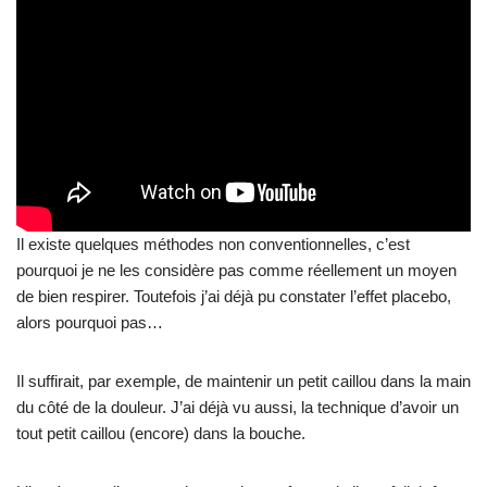
pourquoi je ne les considère pas comme réellement un moyen
de bien respirer. Toutefois j’ai déjà pu constater l’effet placebo,
alors pourquoi pas…
Il suffirait, par exemple, de maintenir un petit caillou dans la main
du côté de la douleur. J’ai déjà vu aussi, la technique d’avoir un
tout petit caillou (encore) dans la bouche.
Libre à vous d’essayer, je ne suis pas fan mais il me fallait être
complet dans ce qui existe pour mieux respirer, alors…
Comment retirer un point de
côté