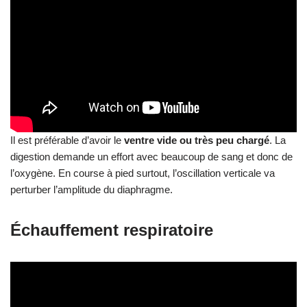
l’oxygène. En course à pied surtout, l’oscillation verticale va
perturber l’amplitude du diaphragme.
Échauffement respiratoire
Plusieurs muscles participent à la respiration. Le
diaphragme
comme indiqué plusieurs fois ci-dessus en est le principal. Mais
il y a aussi les
intercostaux
internes et externes et les muscles