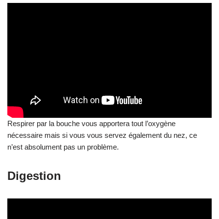
Respirer par la bouche vous apportera tout l’oxygène
nécessaire mais si vous vous servez également du nez, ce
n’est absolument pas un problème.
Digestion
Il est préférable d’avoir le
ventre vide ou très peu chargé
. La
digestion demande un effort avec beaucoup de sang et donc de