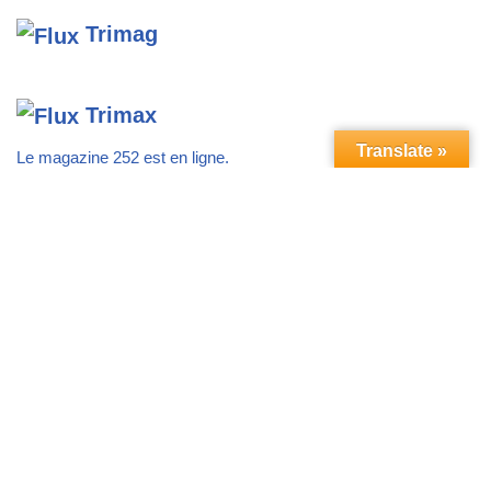
EN CLIQUANT ICI
Neve
| Propulsé par
WordPress
Translate »