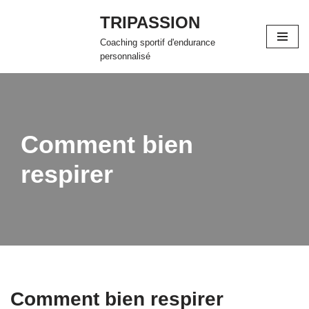
TRIPASSION
Aller
Coaching sportif d'endurance
au
personnalisé
contenu
Comment bien
respirer
Comment bien respirer