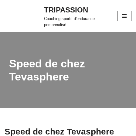
TRIPASSION
Aller
Coaching sportif d'endurance
au
personnalisé
contenu
Speed de chez
Tevasphere
Speed de chez Tevasphere