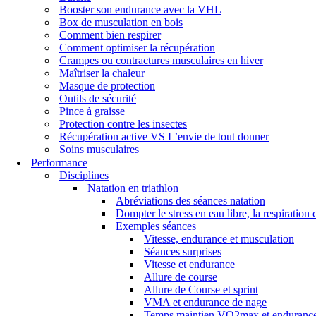
Booster son endurance avec la VHL
Box de musculation en bois
Comment bien respirer
Comment optimiser la récupération
Crampes ou contractures musculaires en hiver
Maîtriser la chaleur
Masque de protection
Outils de sécurité
Pince à graisse
Protection contre les insectes
Récupération active VS L’envie de tout donner
Soins musculaires
Performance
Disciplines
Natation en triathlon
Abréviations des séances natation
Dompter le stress en eau libre, la respiration 
Exemples séances
Vitesse, endurance et musculation
Séances surprises
Vitesse et endurance
Allure de course
Allure de Course et sprint
VMA et endurance de nage
Temps maintien VO2max et endurance