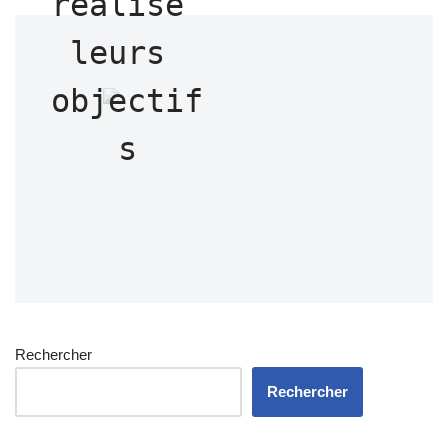
réalisé 
leurs 
objectif
s
Rechercher
Rechercher