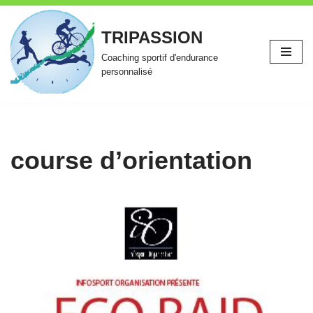
TRIPASSION
Aller
au
Coaching sportif d'endurance
contenu
personnalisé
course d’orientation