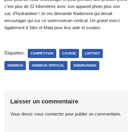
c’est plus de 22 kilomètres avec son appareil photo plus son
sac d’hydratation ! Je me demande finalement qui devait
encourager qui sur ce swimrunman vertical. Un grand merci
également à Slim et Mala pour leur aide et soutien.
Étiquettes:
COMPÉTITION
COURSE
LAFFREY
SWIMRUN
SWIMRUN VERTICAL
SWIMRUNMAN
Laisser un commentaire
Vous devez
vous connecter
pour publier un commentaire.