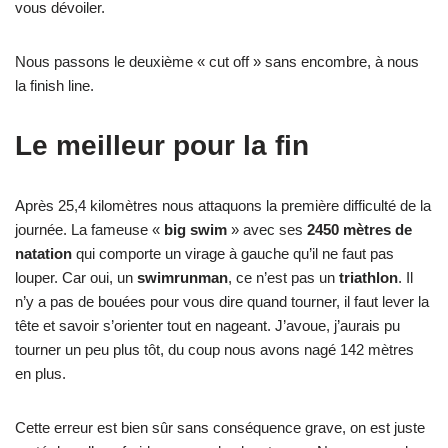
vous dévoiler.
Nous passons le deuxième « cut off » sans encombre, à nous
la finish line.
Le meilleur pour la fin
Après 25,4 kilomètres nous attaquons la première difficulté de la
journée. La fameuse «
big swim
» avec ses
2450 mètres de
natation
qui comporte un virage à gauche qu’il ne faut pas
louper. Car oui, un
swimrunman
, ce n’est pas un
triathlon
. Il
n’y a pas de bouées pour vous dire quand tourner, il faut lever la
tête et savoir s’orienter tout en nageant. J’avoue, j’aurais pu
tourner un peu plus tôt, du coup nous avons nagé 142 mètres
en plus.
Cette erreur est bien sûr sans conséquence grave, on est juste