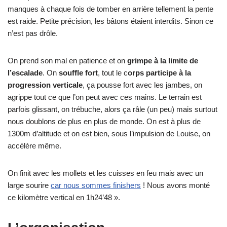
manques à chaque fois de tomber en arrière tellement la pente
est raide. Petite précision, les bâtons étaient interdits. Sinon ce
n’est pas drôle.
On prend son mal en patience et on
grimpe à la limite de
l’escalade
. On
souffle fort
, tout le c
orps participe à la
progression verticale
, ça pousse fort avec les jambes, on
agrippe tout ce que l’on peut avec ces mains. Le terrain est
parfois glissant, on trébuche, alors ça râle (un peu) mais surtout
nous doublons de plus en plus de monde. On est à plus de
1300m d’altitude et on est bien, sous l’impulsion de Louise, on
accélère même.
On finit avec les mollets et les cuisses en feu mais avec un
large sourire
car nous sommes finishers
! Nous avons monté
ce kilomètre vertical en 1h24’48 ».