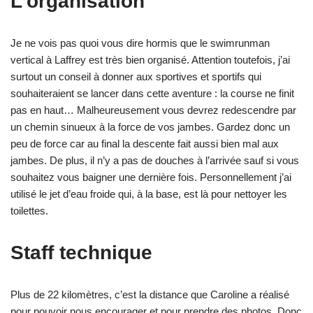
L’organisation
Je ne vois pas quoi vous dire hormis que le swimrunman
vertical à Laffrey est très bien organisé. Attention toutefois, j’ai
surtout un conseil à donner aux sportives et sportifs qui
souhaiteraient se lancer dans cette aventure : la course ne finit
pas en haut… Malheureusement vous devrez redescendre par
un chemin sinueux à la force de vos jambes. Gardez donc un
peu de force car au final la descente fait aussi bien mal aux
jambes. De plus, il n’y a pas de douches à l’arrivée sauf si vous
souhaitez vous baigner une dernière fois. Personnellement j’ai
utilisé le jet d’eau froide qui, à la base, est là pour nettoyer les
toilettes.
Staff technique
Plus de 22 kilomètres, c’est la distance que Caroline a réalisé
pour pouvoir nous encourager et pour prendre des photos. Donc