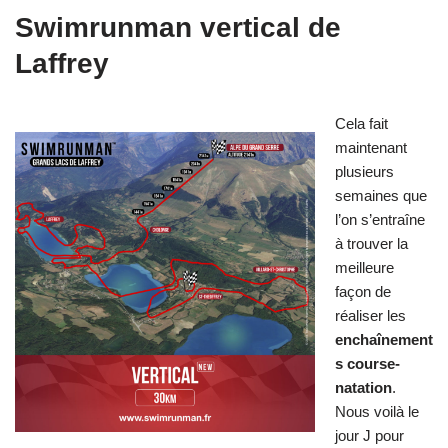
Swimrunman vertical de
Laffrey
Cela fait
maintenant
plusieurs
semaines que
l’on s’entraîne
à trouver la
meilleure
façon de
réaliser les
enchaînement
s course-
natation
.
Nous voilà le
jour J pour