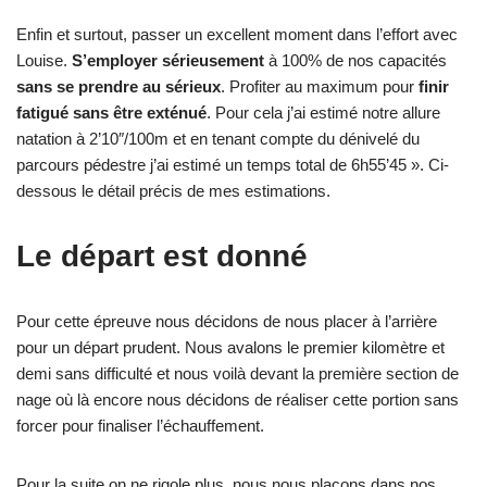
Enfin et surtout, passer un excellent moment dans l’effort avec
Louise.
S’employer sérieusement
à 100% de nos capacités
sans se prendre au sérieux
. Profiter au maximum pour
finir
fatigué sans être exténué
. Pour cela j’ai estimé notre allure
natation à 2’10″/100m et en tenant compte du dénivelé du
parcours pédestre j’ai estimé un temps total de 6h55’45 ». Ci-
dessous le détail précis de mes estimations.
Le départ est donné
Pour cette épreuve nous décidons de nous placer à l’arrière
pour un départ prudent. Nous avalons le premier kilomètre et
demi sans difficulté et nous voilà devant la première section de
nage où là encore nous décidons de réaliser cette portion sans
forcer pour finaliser l’échauffement.
Pour la suite on ne rigole plus, nous nous plaçons dans nos