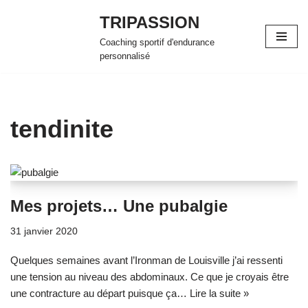
TRIPASSION
Aller
Coaching sportif d'endurance
au
personnalisé
contenu
tendinite
Mes projets… Une pubalgie
31 janvier 2020
Quelques semaines avant l’Ironman de Louisville j’ai ressenti
une tension au niveau des abdominaux. Ce que je croyais être
une contracture au départ puisque ça…
Lire la suite »