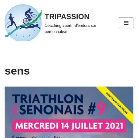
TRIPASSION
Aller
au
Coaching sportif d'endurance
contenu
personnalisé
sens