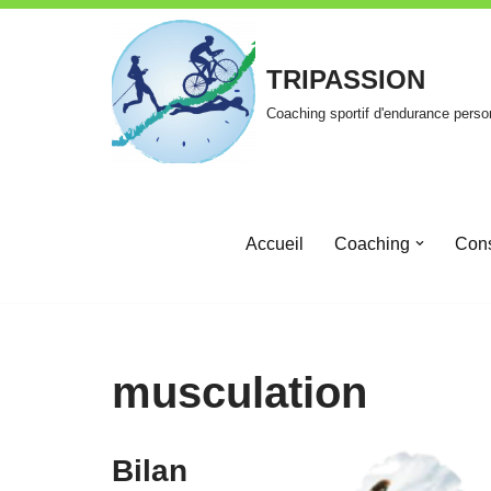
Aller
TRIPASSION
au
Coaching sportif d'endurance perso
contenu
Accueil
Coaching
Cons
musculation
Bilan