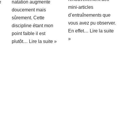
e
natation augmente
mini-articles
n
doucement mais
d’entraînements que
sûrement. Cette
vous avez pu observer.
discipline étant mon
En effet…
Lire la suite
point faible il est
»
plutôt…
Lire la suite »