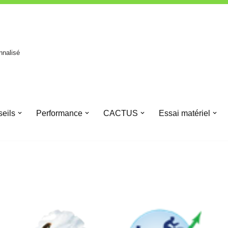
nnalisé
eils
Performance
CACTUS
Essai matériel