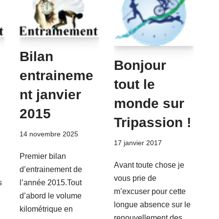
Bilan
Bonjour
entraineme
tout le
nt janvier
monde sur
2015
Tripassion !
14 novembre 2025
17 janvier 2017
Premier bilan
Avant toute chose je
d’entrainement de
vous prie de
s
l’année 2015.Tout
m’excuser pour cette
d’abord le volume
longue absence sur le
kilométrique en
renouvellement des