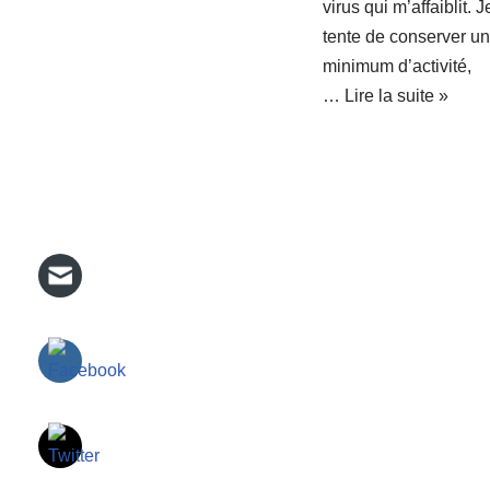
virus qui m’affaiblit. J
tente de conserver u
minimum d’activité,
…
Lire la suite »