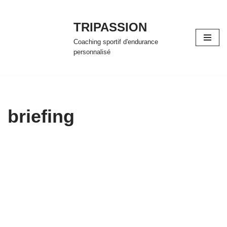
TRIPASSION
Aller
au
Coaching sportif d'endurance
contenu
personnalisé
briefing