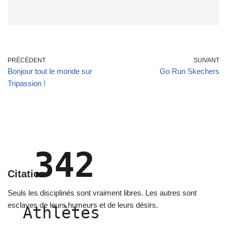
PRÉCÉDENT
SUIVANT
Bonjour tout le monde sur
Go Run Skechers
Tripassion !
342
Citation
Seuls les disciplinés sont vraiment libres. Les autres sont
esclaves de leurs humeurs et de leurs désirs.
Athlètes 