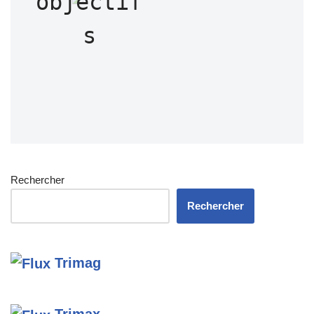
objectif
s
Rechercher
Rechercher
Trimag