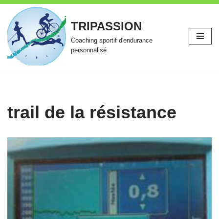
TRIPASSION
Aller
au
Coaching sportif d'endurance
contenu
personnalisé
trail de la résistance