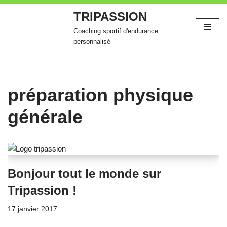
TRIPASSION
Aller
Coaching sportif d'endurance
au
personnalisé
contenu
préparation physique
générale
Bonjour tout le monde sur
Tripassion !
17 janvier 2017