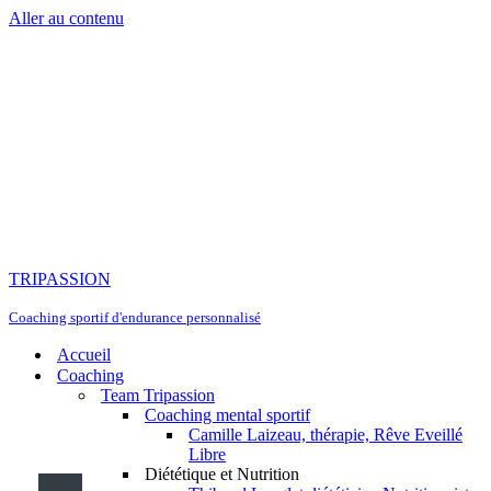
Aller au contenu
TRIPASSION
Coaching sportif d'endurance personnalisé
Accueil
Coaching
Team Tripassion
Coaching mental sportif
Camille Laizeau, thérapie, Rêve Eveillé
Libre
Diététique et Nutrition