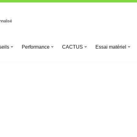
nnalisé
eils
Performance
CACTUS
Essai matériel