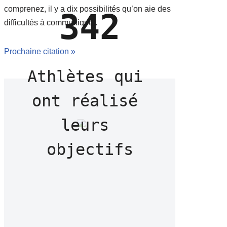
comprenez, il y a dix possibilités qu’on aie des
342
difficultés à communiquer.
Prochaine citation »
Athlètes qui 
ont réalisé 
leurs 
objectifs