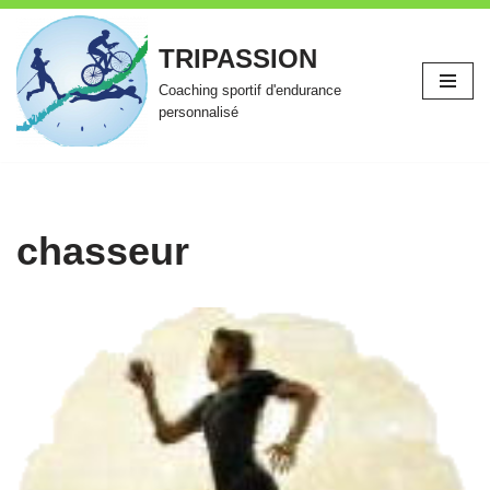
TRIPASSION
Aller
au
Coaching sportif d'endurance
contenu
personnalisé
chasseur