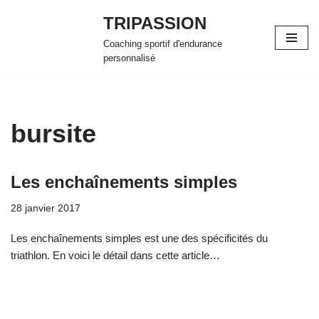
TRIPASSION
Aller
Coaching sportif d'endurance
au
personnalisé
contenu
bursite
Les enchaînements simples
28 janvier 2017
Les enchaînements simples est une des spécificités du
triathlon. En voici le détail dans cette article…