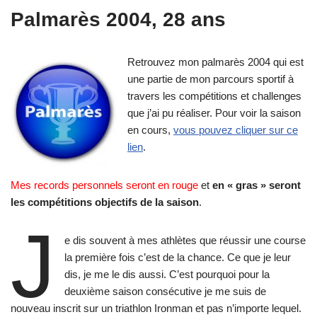
Palmarès 2004, 28 ans
Retrouvez mon palmarès 2004 qui est
une partie de mon parcours sportif à
travers les compétitions et challenges
que j’ai pu réaliser. Pour voir la saison
en cours,
vous pouvez cliquer sur ce
lien
.
Mes records personnels seront en rouge
et
en « gras » seront
les compétitions objectifs de la saison
.
J
e dis souvent à mes athlètes que réussir une course
la première fois c’est de la chance. Ce que je leur
dis, je me le dis aussi. C’est pourquoi pour la
deuxième saison consécutive je me suis de
nouveau inscrit sur un triathlon Ironman et pas n’importe lequel.