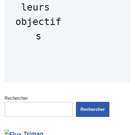
leurs 
objectif
s
Rechercher
Rechercher
Trimag