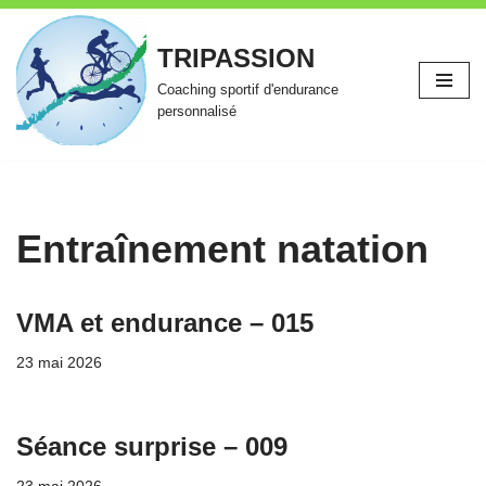
TRIPASSION
Aller
au
Coaching sportif d'endurance
contenu
personnalisé
Entraînement natation
VMA et endurance – 015
23 mai 2026
Séance surprise – 009