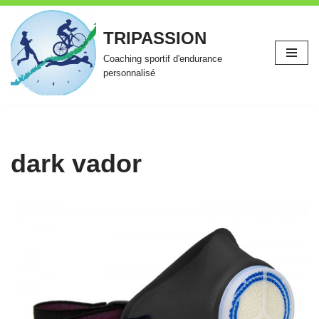
TRIPASSION
Aller
au
Coaching sportif d'endurance
contenu
personnalisé
dark vador