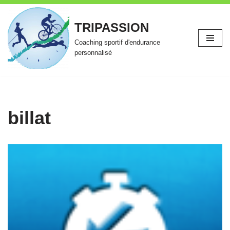
TRIPASSION
Aller
au
Coaching sportif d'endurance
contenu
personnalisé
billat